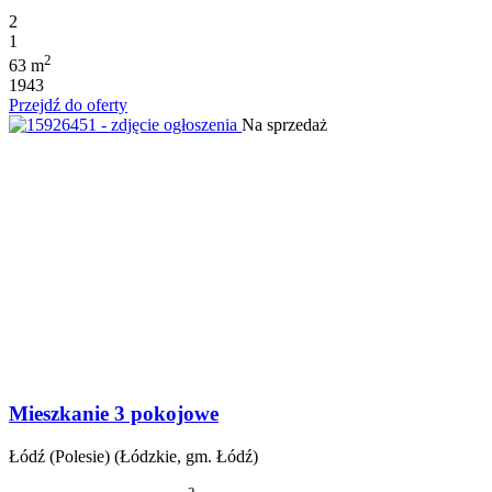
2
1
2
63 m
1943
Przejdź do oferty
Na sprzedaż
Mieszkanie 3 pokojowe
Łódź (Polesie) (Łódzkie, gm. Łódź)