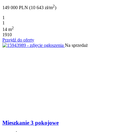
2
149 000 PLN (10 643 zł/m
)
1
1
2
14 m
1910
Przejdź do oferty
Na sprzedaż
Mieszkanie 3 pokojowe