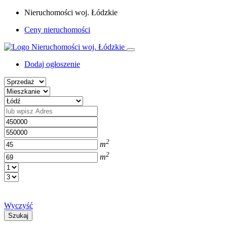
Nieruchomości woj. Łódzkie
Ceny nieruchomości
Dodaj ogłoszenie
2
m
2
m
Wyczyść
Szukaj