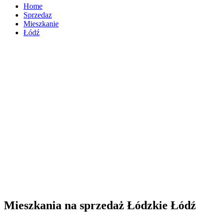
Home
Sprzedaz
Mieszkanie
Łódź
Mieszkania na sprzedaż Łódzkie Łódź