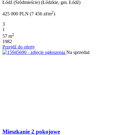
Łódź (Śródmieście) (Łódzkie, gm. Łódź)
2
425 000 PLN (7 456 zł/m
)
3
1
2
57 m
1982
Przejdź do oferty
Na sprzedaż
Mieszkanie 2 pokojowe