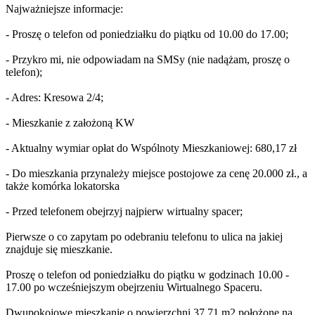
Najważniejsze informacje:
- Proszę o telefon od poniedziałku do piątku od 10.00 do 17.00;
- Przykro mi, nie odpowiadam na SMSy (nie nadążam, proszę o
telefon);
- Adres: Kresowa 2/4;
- Mieszkanie z założoną KW
- Aktualny wymiar opłat do Wspólnoty Mieszkaniowej: 680,17 zł
- Do mieszkania przynależy miejsce postojowe za cenę 20.000 zł., a
także komórka lokatorska
- Przed telefonem obejrzyj najpierw wirtualny spacer;
Pierwsze o co zapytam po odebraniu telefonu to ulica na jakiej
znajduje się mieszkanie.
Proszę o telefon od poniedziałku do piątku w godzinach 10.00 -
17.00 po wcześniejszym obejrzeniu Wirtualnego Spaceru.
Dwupokojowe mieszkanie o powierzchni 37,71 m2 położone na