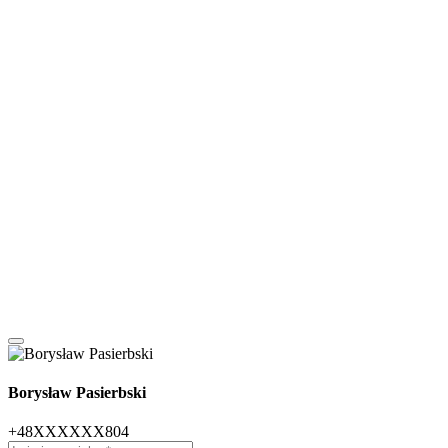
Borysław Pasierbski
+48XXXXXX804