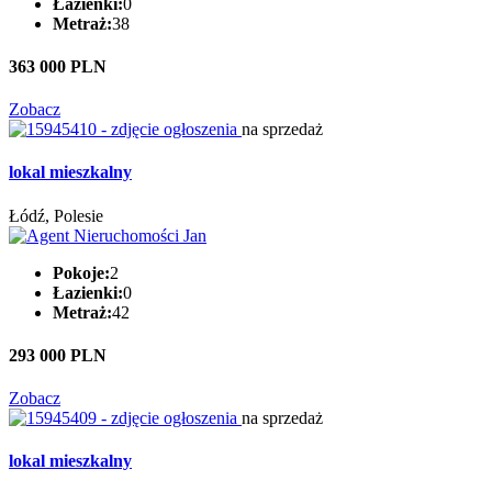
Łazienki:
0
Metraż:
38
363 000 PLN
Zobacz
na sprzedaż
lokal mieszkalny
Łódź, Polesie
Pokoje:
2
Łazienki:
0
Metraż:
42
293 000 PLN
Zobacz
na sprzedaż
lokal mieszkalny