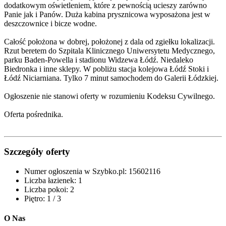
dodatkowym oświetleniem, które z pewnością ucieszy zarówno
Panie jak i Panów. Duża kabina prysznicowa wyposażona jest w
deszczownice i bicze wodne.
Całość położona w dobrej, położonej z dala od zgiełku lokalizacji.
Rzut beretem do Szpitala Klinicznego Uniwersytetu Medycznego,
parku Baden-Powella i stadionu Widzewa Łódź. Niedaleko
Biedronka i inne sklepy. W pobliżu stacja kolejowa Łódź Stoki i
Łódź Niciarniana. Tylko 7 minut samochodem do Galerii Łódzkiej.
Ogłoszenie nie stanowi oferty w rozumieniu Kodeksu Cywilnego.
Oferta pośrednika.
Szczegóły oferty
Numer ogłoszenia w Szybko.pl:
15602116
Liczba łazienek:
1
Liczba pokoi:
2
Piętro:
1 / 3
O Nas