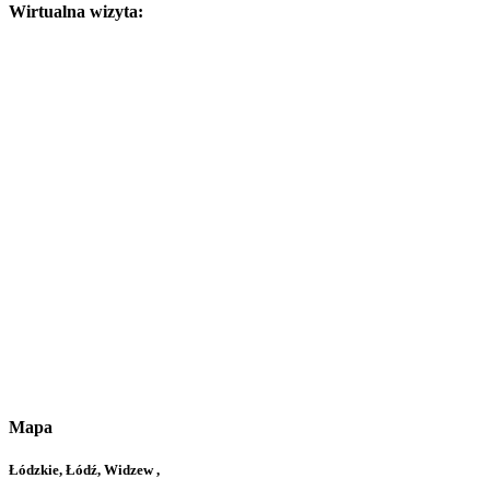
Wirtualna wizyta:
Mapa
Łódzkie, Łódź, Widzew ,