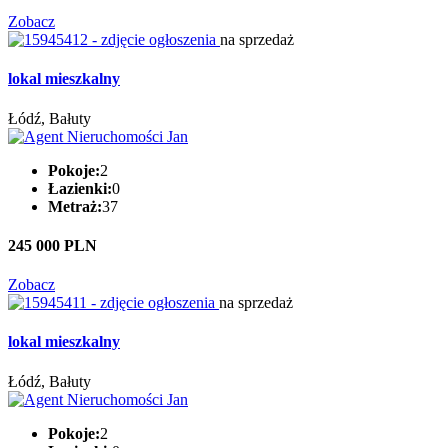
Zobacz
na sprzedaż
lokal mieszkalny
Łódź, Bałuty
Pokoje:
2
Łazienki:
0
Metraż:
37
245 000 PLN
Zobacz
na sprzedaż
lokal mieszkalny
Łódź, Bałuty
Pokoje:
2