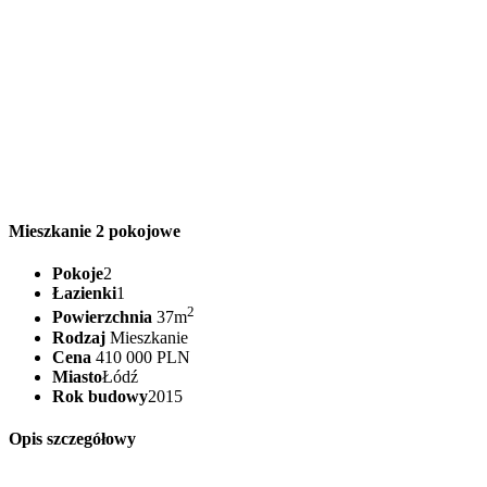
Mieszkanie 2 pokojowe
Pokoje
2
Łazienki
1
2
Powierzchnia
37m
Rodzaj
Mieszkanie
Cena
410 000 PLN
Miasto
Łódź
Rok budowy
2015
Opis szczegółowy