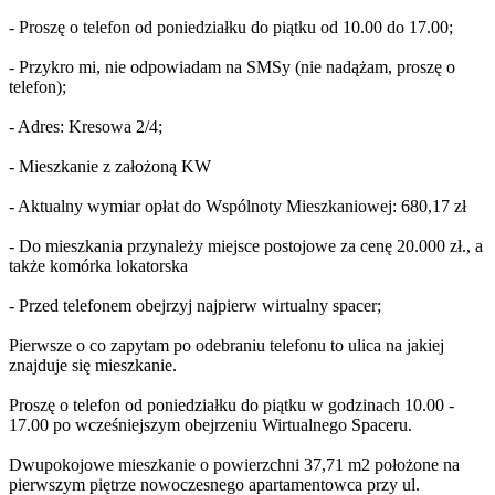
- Proszę o telefon od poniedziałku do piątku od 10.00 do 17.00;
- Przykro mi, nie odpowiadam na SMSy (nie nadążam, proszę o
telefon);
- Adres: Kresowa 2/4;
- Mieszkanie z założoną KW
- Aktualny wymiar opłat do Wspólnoty Mieszkaniowej: 680,17 zł
- Do mieszkania przynależy miejsce postojowe za cenę 20.000 zł., a
także komórka lokatorska
- Przed telefonem obejrzyj najpierw wirtualny spacer;
Pierwsze o co zapytam po odebraniu telefonu to ulica na jakiej
znajduje się mieszkanie.
Proszę o telefon od poniedziałku do piątku w godzinach 10.00 -
17.00 po wcześniejszym obejrzeniu Wirtualnego Spaceru.
Dwupokojowe mieszkanie o powierzchni 37,71 m2 położone na
pierwszym piętrze nowoczesnego apartamentowca przy ul.