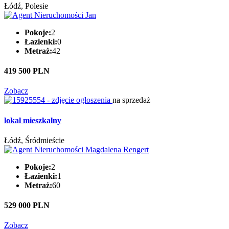
Łódź, Polesie
Pokoje:
2
Łazienki:
0
Metraż:
42
419 500 PLN
Zobacz
na sprzedaż
lokal mieszkalny
Łódź, Śródmieście
Pokoje:
2
Łazienki:
1
Metraż:
60
529 000 PLN
Zobacz