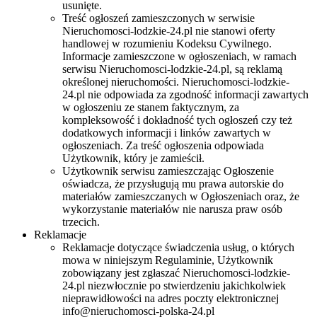
usunięte.
Treść ogłoszeń zamieszczonych w serwisie
Nieruchomosci-lodzkie-24.pl nie stanowi oferty
handlowej w rozumieniu Kodeksu Cywilnego.
Informacje zamieszczone w ogłoszeniach, w ramach
serwisu Nieruchomosci-lodzkie-24.pl, są reklamą
określonej nieruchomości. Nieruchomosci-lodzkie-
24.pl nie odpowiada za zgodność informacji zawartych
w ogłoszeniu ze stanem faktycznym, za
kompleksowość i dokładność tych ogłoszeń czy też
dodatkowych informacji i linków zawartych w
ogłoszeniach. Za treść ogłoszenia odpowiada
Użytkownik, który je zamieścił.
Użytkownik serwisu zamieszczając Ogłoszenie
oświadcza, że przysługują mu prawa autorskie do
materiałów zamieszczanych w Ogłoszeniach oraz, że
wykorzystanie materiałów nie narusza praw osób
trzecich.
Reklamacje
Reklamacje dotyczące świadczenia usług, o których
mowa w niniejszym Regulaminie, Użytkownik
zobowiązany jest zgłaszać Nieruchomosci-lodzkie-
24.pl niezwłocznie po stwierdzeniu jakichkolwiek
nieprawidłowości na adres poczty elektronicznej
info@nieruchomosci-polska-24.pl