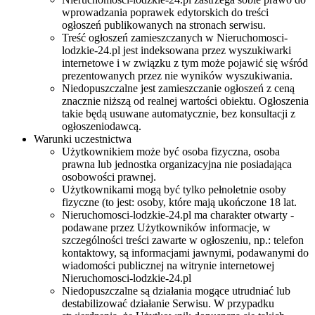
wprowadzania poprawek edytorskich do treści
ogłoszeń publikowanych na stronach serwisu.
Treść ogłoszeń zamieszczanych w Nieruchomosci-
lodzkie-24.pl jest indeksowana przez wyszukiwarki
internetowe i w związku z tym może pojawić się wśród
prezentowanych przez nie wyników wyszukiwania.
Niedopuszczalne jest zamieszczanie ogłoszeń z ceną
znacznie niższą od realnej wartości obiektu. Ogłoszenia
takie będą usuwane automatycznie, bez konsultacji z
ogłoszeniodawcą.
Warunki uczestnictwa
Użytkownikiem może być osoba fizyczna, osoba
prawna lub jednostka organizacyjna nie posiadająca
osobowości prawnej.
Użytkownikami mogą być tylko pełnoletnie osoby
fizyczne (to jest: osoby, które mają ukończone 18 lat.
Nieruchomosci-lodzkie-24.pl ma charakter otwarty -
podawane przez Użytkowników informacje, w
szczególności treści zawarte w ogłoszeniu, np.: telefon
kontaktowy, są informacjami jawnymi, podawanymi do
wiadomości publicznej na witrynie internetowej
Nieruchomosci-lodzkie-24.pl
Niedopuszczalne są działania mogące utrudniać lub
destabilizować działanie Serwisu. W przypadku