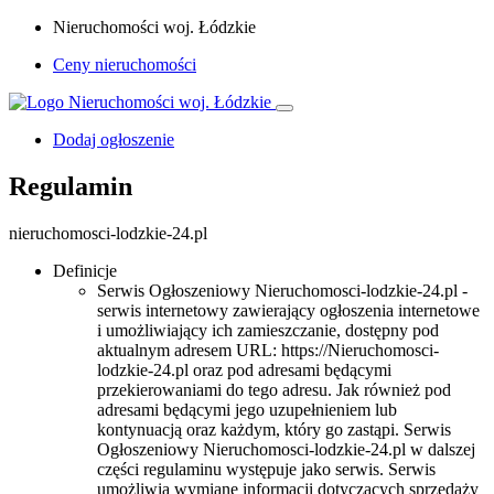
Nieruchomości woj. Łódzkie
Ceny nieruchomości
Dodaj ogłoszenie
Regulamin
nieruchomosci-lodzkie-24.pl
Definicje
Serwis Ogłoszeniowy Nieruchomosci-lodzkie-24.pl -
serwis internetowy zawierający ogłoszenia internetowe
i umożliwiający ich zamieszczanie, dostępny pod
aktualnym adresem URL: https://Nieruchomosci-
lodzkie-24.pl oraz pod adresami będącymi
przekierowaniami do tego adresu. Jak również pod
adresami będącymi jego uzupełnieniem lub
kontynuacją oraz każdym, który go zastąpi. Serwis
Ogłoszeniowy Nieruchomosci-lodzkie-24.pl w dalszej
części regulaminu występuje jako serwis. Serwis
umożliwia wymianę informacji dotyczących sprzedaży