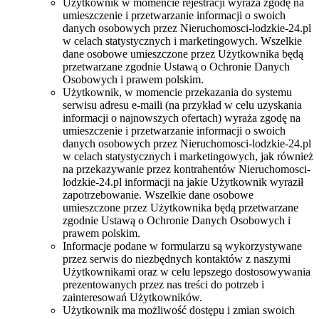
Użytkownik w momencie rejestracji wyraża zgodę na
umieszczenie i przetwarzanie informacji o swoich
danych osobowych przez Nieruchomosci-lodzkie-24.pl
w celach statystycznych i marketingowych. Wszelkie
dane osobowe umieszczone przez Użytkownika będą
przetwarzane zgodnie Ustawą o Ochronie Danych
Osobowych i prawem polskim.
Użytkownik, w momencie przekazania do systemu
serwisu adresu e-maili (na przykład w celu uzyskania
informacji o najnowszych ofertach) wyraża zgodę na
umieszczenie i przetwarzanie informacji o swoich
danych osobowych przez Nieruchomosci-lodzkie-24.pl
w celach statystycznych i marketingowych, jak również
na przekazywanie przez kontrahentów Nieruchomosci-
lodzkie-24.pl informacji na jakie Użytkownik wyraził
zapotrzebowanie. Wszelkie dane osobowe
umieszczone przez Użytkownika będą przetwarzane
zgodnie Ustawą o Ochronie Danych Osobowych i
prawem polskim.
Informacje podane w formularzu są wykorzystywane
przez serwis do niezbędnych kontaktów z naszymi
Użytkownikami oraz w celu lepszego dostosowywania
prezentowanych przez nas treści do potrzeb i
zainteresowań Użytkowników.
Użytkownik ma możliwość dostępu i zmian swoich