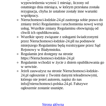
wypowiedzenia wynosi 1 miesiąc, liczony od
ostatniego dnia miesiąca, w którym przesłana została
rezygnacja, chyba że ustalone zostały inne warunki
współpracy.
Nieruchomosci-lodzkie-24.pl zastrzega sobie prawo do
zmiany treści Regulaminu i uruchomienia nowej wersji
usług. Wszelkie zmiany Regulaminu obowiązują od
chwili ich opublikowania.
Wszelkie spory związane z usługami świadczonymi
przez Nieruchomosci-lodzkie-24.pll na podstawie
niniejszego Regulaminu będą rozstrzygane przez Sąd
Rejonowy w Białymstoku.
Regulamin jest dostępny na stronie
https://Nieruchomosci-lodzkie-24.pl
Regulamin wchodzi w życie z dniem opublikowania go
w serwisie.
Jeżeli zauważysz na stronie Nieruchomosci-lodzkie-
24.pl ogłoszenie z Twoimi danymi teleadresowymi,
którego nie jesteś autorem, napisz do nas
info@nieruchomosci-polska-24.pl
. Fałszywe
ogłoszenie zostanie usunięte.
Strona główna