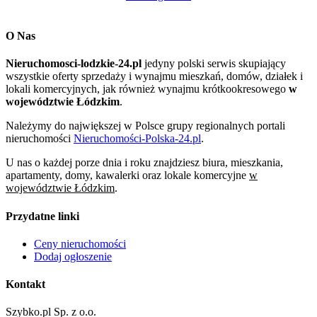
O Nas
Nieruchomosci-lodzkie-24.pl
jedyny polski serwis skupiający
wszystkie oferty sprzedaży i wynajmu mieszkań, domów, działek i
lokali komercyjnych, jak również wynajmu krótkookresowego
w
województwie Łódzkim
.
Należymy do największej w Polsce grupy regionalnych portali
nieruchomości
Nieruchomości-Polska-24.pl
.
U nas o każdej porze dnia i roku znajdziesz biura, mieszkania,
apartamenty, domy, kawalerki oraz lokale komercyjne
w
województwie Łódzkim
.
Przydatne linki
Ceny nieruchomości
Dodaj ogłoszenie
Kontakt
Szybko.pl Sp. z o.o.