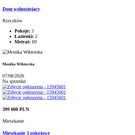
Dom wolnostojący
Rzeczków
Pokoje:
3
Łazienki:
2
Metraż:
69
Monika Wiktorska
07/08/2026
Na sprzedaż
399 000 PLN
Mieszkanie
Mieszkanie 3 pokojowe