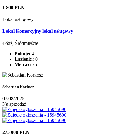
1 800 PLN
Lokal usługowy
Lokal Komercyjny lokal usługowy
Łódź, Śródmieście
Pokoje:
4
Łazienki:
0
Metraż:
75
Sebastian Korkosz
07/08/2026
Na sprzedaż
275 000 PLN