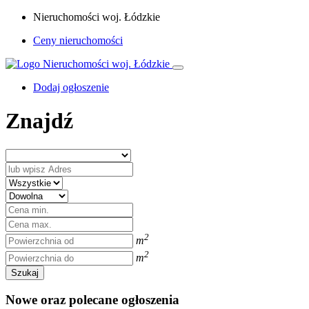
Nieruchomości woj. Łódzkie
Ceny nieruchomości
Dodaj ogłoszenie
Znajdź
2
m
2
m
Szukaj
Nowe oraz polecane ogłoszenia