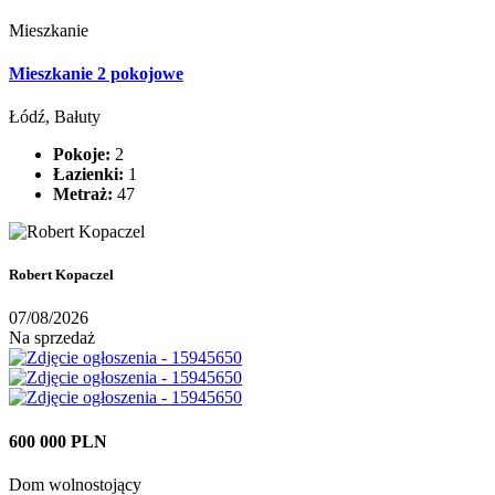
Mieszkanie
Mieszkanie 2 pokojowe
Łódź, Bałuty
Pokoje:
2
Łazienki:
1
Metraż:
47
Robert Kopaczel
07/08/2026
Na sprzedaż
600 000 PLN
Dom wolnostojący