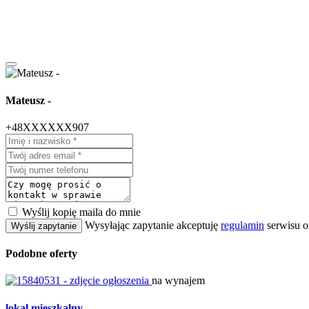
Mateusz -
+48XXXXXX907
Wyślij kopię maila do mnie
Wysyłając zapytanie akceptuję
regulamin
serwisu o
Wyślij zapytanie
Podobne oferty
na wynajem
lokal mieszkalny