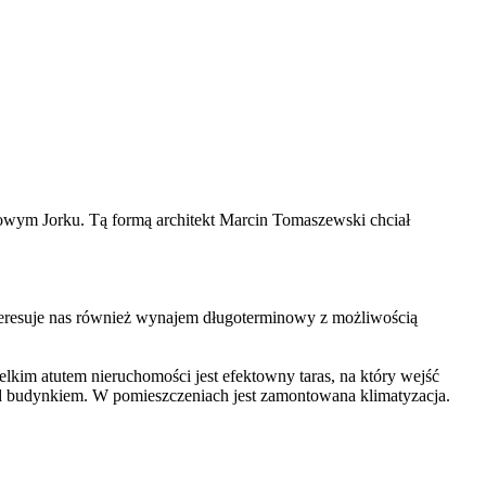
Nowym Jorku. Tą formą architekt Marcin Tomaszewski chciał
teresuje nas również wynajem długoterminowy z możliwością
elkim atutem nieruchomości jest efektowny taras, na który wejść
od budynkiem. W pomieszczeniach jest zamontowana klimatyzacja.