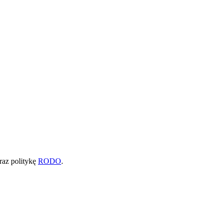
raz politykę
RODO
.