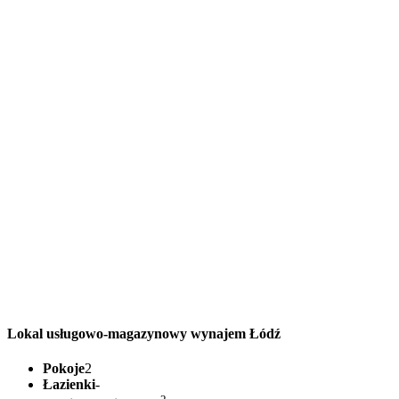
Lokal usługowo-magazynowy wynajem Łódź
Pokoje
2
Łazienki
-