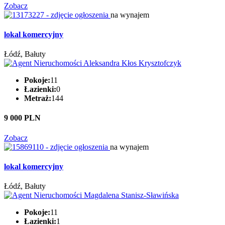
Zobacz
na wynajem
lokal komercyjny
Łódź, Bałuty
Pokoje:
11
Łazienki:
0
Metraż:
144
9 000 PLN
Zobacz
na wynajem
lokal komercyjny
Łódź, Bałuty
Pokoje:
11
Łazienki:
1