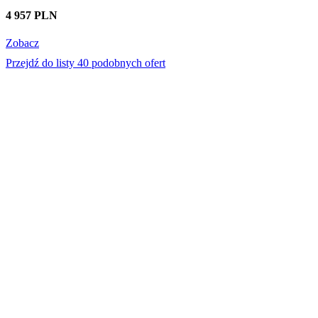
4 957 PLN
Zobacz
Przejdź do listy 40 podobnych ofert