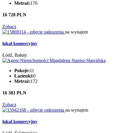
Metraż:
176
16 728 PLN
Zobacz
na wynajem
lokal komercyjny
Łódź, Bałuty
Pokoje:
11
Łazienki:
0
Metraż:
172
16 381 PLN
Zobacz
na wynajem
lokal komercyjny