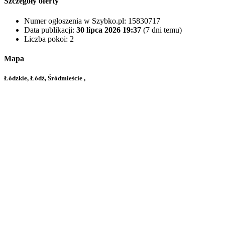
Szczegóły oferty
Numer ogłoszenia w Szybko.pl:
15830717
Data publikacji:
30 lipca 2026 19:37
(7 dni temu)
Liczba pokoi:
2
Mapa
Łódzkie, Łódź, Śródmieście ,