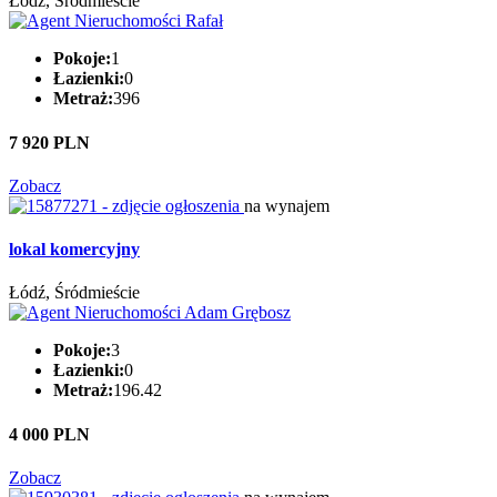
Łódź, Śródmieście
Pokoje:
1
Łazienki:
0
Metraż:
396
7 920 PLN
Zobacz
na wynajem
lokal komercyjny
Łódź, Śródmieście
Pokoje:
3
Łazienki:
0
Metraż:
196.42
4 000 PLN
Zobacz