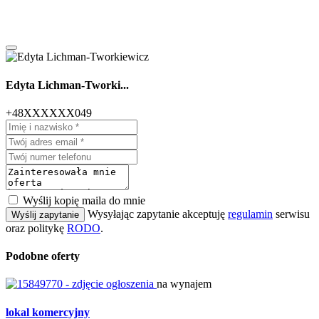
Edyta Lichman-Tworki...
+48XXXXXX049
Wyślij kopię maila do mnie
Wysyłając zapytanie akceptuję
regulamin
serwisu
Wyślij zapytanie
oraz politykę
RODO
.
Podobne oferty
na wynajem
lokal komercyjny