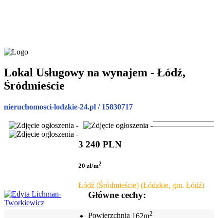
Lokal Usługowy na wynajem - Łódź,
Śródmieście
nieruchomosci-lodzkie-24.pl / 15830717
3 240 PLN
2
20 zł/m
Łódź (Śródmieście) (Łódzkie, gm. Łódź)
Główne cechy:
2
Powierzchnia
162m