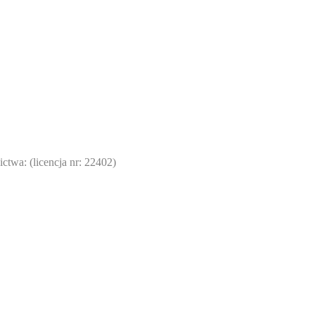
wa: (licencja nr: 22402)