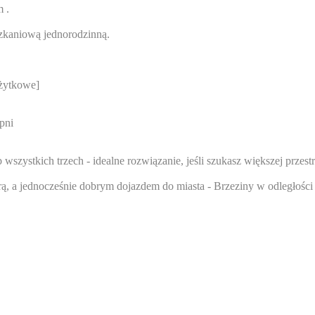
 .
zkaniową jednorodzinną.
użytkowe]
pni
 wszystkich trzech - idealne rozwiązanie, jeśli szukasz większej prze
rą, a jednocześnie dobrym dojazdem do miasta - Brzeziny w odległości 