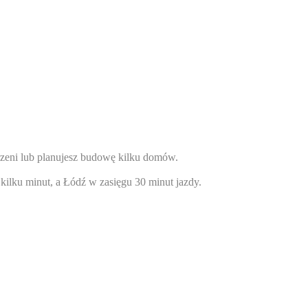
strzeni lub planujesz budowę kilku domów.
kilku minut, a Łódź w zasięgu 30 minut jazdy.