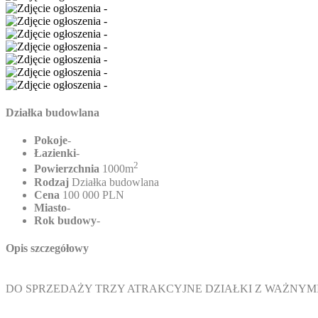
Działka budowlana
Pokoje
-
Łazienki
-
2
Powierzchnia
1000m
Rodzaj
Działka budowlana
Cena
100 000 PLN
Miasto
-
Rok budowy
-
Opis szczegółowy
DO SPRZEDAŻY TRZY ATRAKCYJNE DZIAŁKI Z WAŻNY