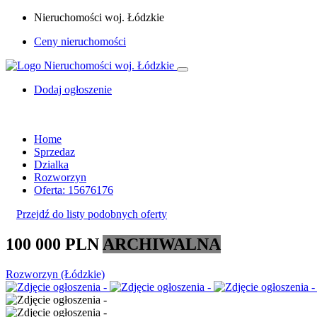
Nieruchomości woj. Łódzkie
Ceny nieruchomości
Dodaj ogłoszenie
Home
Sprzedaz
Dzialka
Rozworzyn
Oferta: 15676176
Przejdź do listy podobnych oferty
100 000 PLN
ARCHIWALNA
Rozworzyn (Łódzkie)