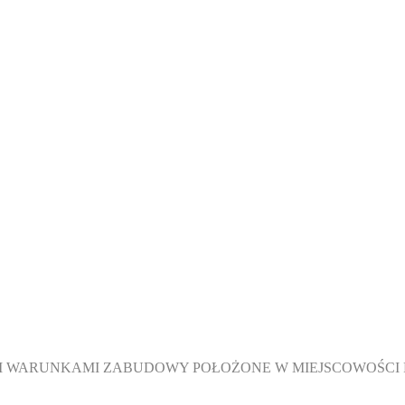
MI WARUNKAMI ZABUDOWY POŁOŻONE W MIEJSCOWOŚCI