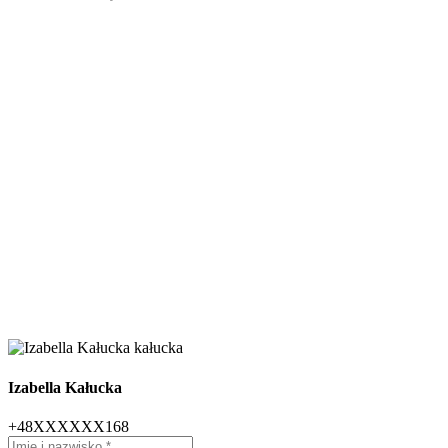
Izabella Kałucka
+48XXXXXX168