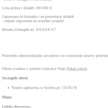
Cena jednej z działek 100 000 zł
Zapraszam do kontaktu i na prezentacje działek
- chętnie odpowiem na wszelkie pytania!
Monika Zabieglik tel.
XXXXX317
Pośrednik odpowiedzialny zawodowo za wykonanie umowy pośrednict
Oferta wysłana z systemu Galactica Virgo
Pokaż więcej
Szczegóły oferty
Numer ogłoszenia w Szybko.pl:
15676176
Mapa
Łódzkie, Rozworzyn ,